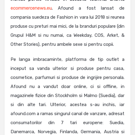
ecommercenews.eu
.
Afound a fost lansat de
compania suedeza de Fashion in vara lui 2018 si reunea
produse cu preturi mai mici, de la branduri populare (din
Grupul H&M si nu numai, ca Weekday, COS, Arket, &
Other Stories), pentru ambele sexe si pentru copii.
Pe langa imbracaminte, platforma de tip outlet a
inceput sa vanda ulterior si produse pentru casa,
cosmetice, parfumuri si produse de ingrijire personala.
Afound nu a vandut doar online, ci si offline, in
magazinele fizice din Stockholm si Malmo (Suedia), dar
si din alte tari. Ulterior, acestea s-au inchis, iar
afound.com a ramas singurul canal de vanzare, adresat
consumatorilor din 7 tari europene: Suedia,
Danemarca, Norvegia, Finlanda, Germania, Austria si