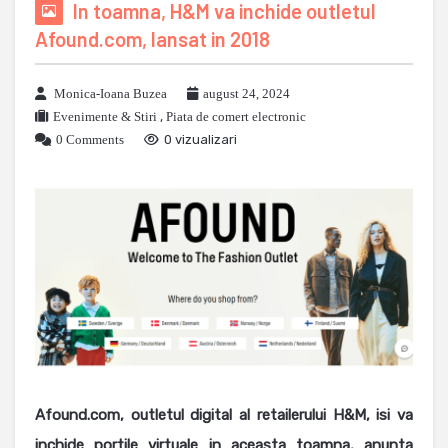
In toamna, H&M va inchide outletul
Afound.com, lansat in 2018
Monica-Ioana Buzea
august 24, 2024
Evenimente & Stiri
,
Piata de comert electronic
0 Comments
0 vizualizari
Afound.com, outletul digital al retailerului H&M, isi va
inchide portile virtuale in aceasta toamna, anunta