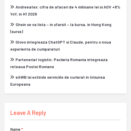
Andreeatex: cifra de afaceri de 4 milioane lei si AOV +8%
YoY, in H1 2026
Shein se va lista – in sfarsit – la bursa, in Hong Kong
(surse)
Glovo integreaza ChatGPT si Claude, pentru o noua
experienta de cumparaturi
Parteneriat logistic: Packeta Romania integreaza
reteaua Postei Romane
eAWB isi extinde serviciile de curierat in Uniunea
Europeana
Leave A Reply
Name
*