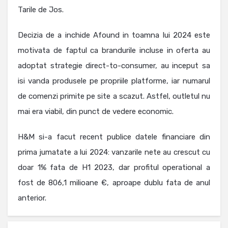
Tarile de Jos.
Decizia de a inchide Afound in toamna lui 2024 este
motivata de faptul ca brandurile incluse in oferta au
adoptat strategie direct-to-consumer, au inceput sa
isi vanda produsele pe propriile platforme, iar numarul
de comenzi primite pe site a scazut. Astfel, outletul nu
mai era viabil, din punct de vedere economic.
H&M si-a facut recent publice datele financiare din
prima jumatate a lui 2024: vanzarile nete au crescut cu
doar 1% fata de H1 2023, dar profitul operational a
fost de 806,1 milioane €, aproape dublu fata de anul
anterior.