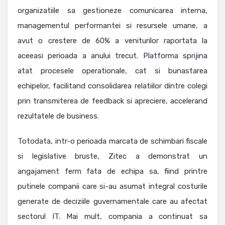
organizatiile sa gestioneze comunicarea interna,
managementul performantei si resursele umane, a
avut o crestere de 60% a veniturilor raportata la
aceeasi perioada a anului trecut. Platforma sprijina
atat procesele operationale, cat si bunastarea
echipelor, facilitand consolidarea relatiilor dintre colegi
prin transmiterea de feedback si apreciere, accelerand
rezultatele de business.
Totodata, intr-o perioada marcata de schimbari fiscale
si legislative bruste, Zitec a demonstrat un
angajament ferm fata de echipa sa, fiind printre
putinele companii care si-au asumat integral costurile
generate de deciziile guvernamentale care au afectat
sectorul IT. Mai mult, compania a continuat sa