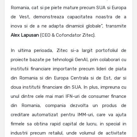
Romania, cat si pe piete mature precum SUA si Europa
de Vest, demonstreaza capacitatea noastra de a
inova si de a ne adapta dinamicii globale”, transmite
Alex Lapusan
(CEO & Cofondator Zitec).
In ultima perioada, Zitec si-a largit portofoliul de
proiecte bazate pe tehnologii GenAI, prin colaborari cu
institutii financiare importante precum lideri de piata
din Romania si din Europa Centrala si de Est, dar si
doua institutii financiare din SUA. In plus, impreuna cu
unul dintre cele mai mari IFN-uri de consumer finance
din Romania, compania dezvolta un produs de
creditare automatizat pentru IMM-uri, care va ajuta
firmele sa obtina rapid capital de lucru, in special in
industrii precum retailul, unde volumul de activitate