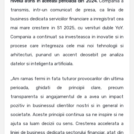
nivelul atins in aceeasi perioada din 2024.
Compania a
transmis, intr-un comunicat de presa, ca linia de
business dedicata serviciilor financiare a inregistrat cea
mai mare crestere in S1 2025, cu venituri duble YoY.
Compania a continuat sa investeasca in inovatie si in
procese care integreaza cele mai noi tehnologii si
arhitecturi, punand un accent deosebit pe analiza
datelor si inteligenta artificiala.
„Am ramas fermi in fata tuturor provocarilor din ultima
perioada, ghidati de principii clare, precum
transparenta si angajamentul de a avea un impact
pozitiv in businessul clientilor nostri si in general in
societate. Aceste principii continua sa ne inspire si ne
ajuta sa luam decizii cu sens. Cresterea accelerata a
liniei de business dedicata sectorului financiar, atat din