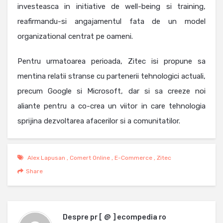
investeasca in initiative de well-being si training,
reafirmandu-si angajamentul fata de un model
organizational centrat pe oameni.
Pentru urmatoarea perioada, Zitec isi propune sa
mentina relatii stranse cu partenerii tehnologici actuali,
precum Google si Microsoft, dar si sa creeze noi
aliante pentru a co-crea un viitor in care tehnologia
sprijina dezvoltarea afacerilor si a comunitatilor.
Alex Lapusan
,
Comert Online
,
E-Commerce
,
Zitec
Share
Despre
pr [ @ ] ecompedia ro