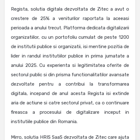
Regista, solutia digitala dezvoltata de Zitec a avut o
crestere de 25% a veniturilor raportata la aceeasi
perioada a anului trecut. Platforma dedicata digitalizarii
organizatiilor, cu un portofoliu cumulat de peste 1200
de institutii publice si organizatii, isi mentine pozitia de
lider in randul institutiilor publice in prima jumatate a
anului 2025. Cu experienta si legitimitatea oferite de
sectorul public si din prisma functionalitatilor avansate
dezvoltate pentru a contribui la transformarea
digitala, incepand de anul acesta Regista isi extinde
aria de actiune si catre sectorul privat, ca o continuare
fireasca a procesului de digitalizare inceput in
institutiile publice din Romania.
Mirro, solutia HRIS SaaS dezvoltata de Zitec care ajuta