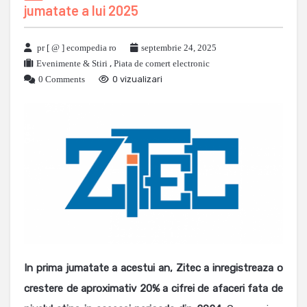
jumatate a lui 2025
pr [ @ ] ecompedia ro
septembrie 24, 2025
Evenimente & Stiri
,
Piata de comert electronic
0 Comments
0 vizualizari
In prima jumatate a acestui an, Zitec a inregistreaza o
crestere de aproximativ 20% a cifrei de afaceri fata de