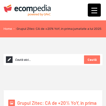
Home
-
Grupul Zitec: CA de +20% YoY, in prima jumatate a lui 2025
Caută
Grupul Zitec: CA de +20% YoY, in prima