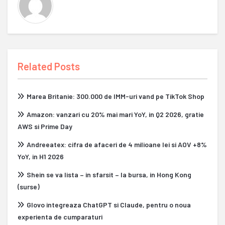
Related Posts
Marea Britanie: 300.000 de IMM-uri vand pe TikTok Shop
Amazon: vanzari cu 20% mai mari YoY, in Q2 2026, gratie
AWS si Prime Day
Andreeatex: cifra de afaceri de 4 milioane lei si AOV +8%
YoY, in H1 2026
Shein se va lista – in sfarsit – la bursa, in Hong Kong
(surse)
Glovo integreaza ChatGPT si Claude, pentru o noua
experienta de cumparaturi