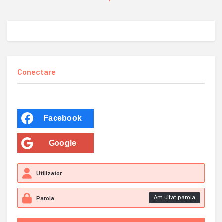
Conectare
Facebook
Google
Am uitat parola