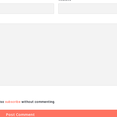
also
subscribe
without commenting.