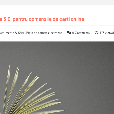
e 3 €, pentru comenzile de carti online
venimente & Stiri
,
Piata de comert electronic
0 Comments
117 vizual