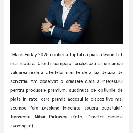
„Black Friday 2025 confirma faptul ca piata devine tot
mai matura. Clientii compara, analizeaza si urmaresc
valoarea reala a ofertelor inainte de a lua decizia de
achizitie. Am observat o crestere clara a interesului
pentru produsele premium, sustinuta de optiunile de
plata in rate, care permit accesul la dispozitive mai
scumpe fara presiune imediata asupra bugetului”,
transmite
Mihai
Patrascu
(
foto
, Director general
evomag.ro).