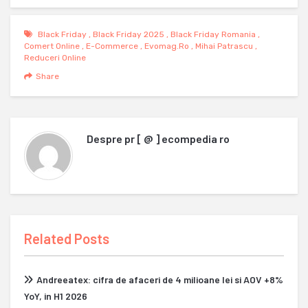
Black Friday
,
Black Friday 2025
,
Black Friday Romania
,
Comert Online
,
E-Commerce
,
Evomag.ro
,
Mihai Patrascu
,
Reduceri Online
Share
Despre
pr [ @ ] ecompedia ro
Related Posts
Andreeatex: cifra de afaceri de 4 milioane lei si AOV +8%
YoY, in H1 2026