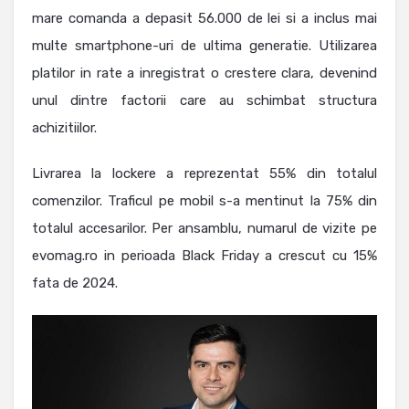
mare comanda a depasit 56.000 de lei si a inclus mai
multe smartphone-uri de ultima generatie. Utilizarea
platilor in rate a inregistrat o crestere clara, devenind
unul dintre factorii care au schimbat structura
achizitiilor.
Livrarea la lockere a reprezentat 55% din totalul
comenzilor. Traficul pe mobil s-a mentinut la 75% din
totalul accesarilor. Per ansamblu, numarul de vizite pe
evomag.ro in perioada Black Friday a crescut cu 15%
fata de 2024.