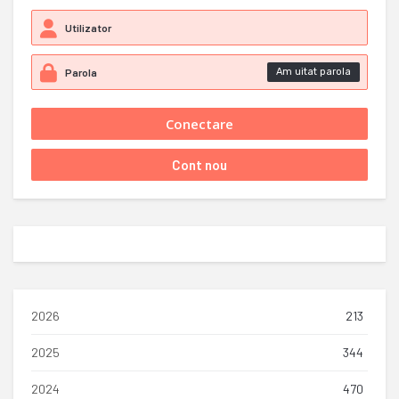
Am uitat parola
2026
213
2025
344
2024
470