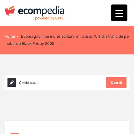
Home
-
Evomag.ro: mai multe achizitii in rate si 75% din trafic de pe
mobil, de Black Friday 2025
Caută