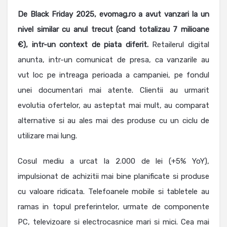
De Black Friday 2025, evomag.ro a avut vanzari la un
nivel similar cu anul trecut (cand totalizau 7 milioane
€), intr-un context de piata diferit.
Retailerul digital
anunta, intr-un comunicat de presa, ca vanzarile au
vut loc pe intreaga perioada a campaniei, pe fondul
unei documentari mai atente. Clientii au urmarit
evolutia ofertelor, au asteptat mai mult, au comparat
alternative si au ales mai des produse cu un ciclu de
utilizare mai lung.
Cosul mediu a urcat la 2.000 de lei (+5% YoY),
impulsionat de achizitii mai bine planificate si produse
cu valoare ridicata. Telefoanele mobile si tabletele au
ramas in topul preferintelor, urmate de componente
PC, televizoare si electrocasnice mari si mici. Cea mai