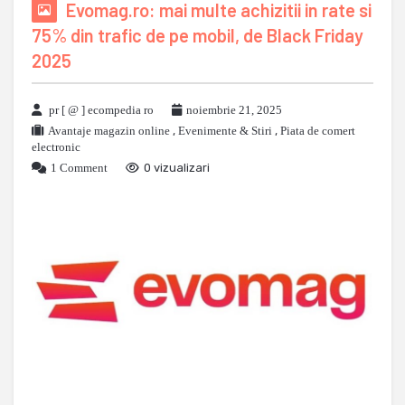
Evomag.ro: mai multe achizitii in rate si
75% din trafic de pe mobil, de Black Friday
2025
pr [ @ ] ecompedia ro
noiembrie 21, 2025
Avantaje magazin online
,
Evenimente & Stiri
,
Piata de comert
electronic
1 Comment
0 vizualizari