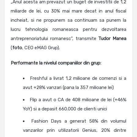
„Anul acesta am prevazut un buget de investitii de 1,2
miliarde de lei, cu 30% mai mare decat in anul fiscal
incheiat, si ne propunem sa continuam sa punem la
lucru tehnologia romaneasca pentru dezvoltarea
antreprenoriatului romanesc”, transmite
Tudor
Manea
(
foto
, CEO eMAG Grup).
Performante la nivelul companiilor din grup:
Freshful a livrat 1,2 milioane de comenzi si a
avut +28% vanzari (pana la 357 milioane lei)
Flip a avut o CA de 408 milioane de lei (+46%
YoY) si a depasit 660.000 de clienti unici
Fashion Days a generat 58% din volumul
vanzarilor prin utilizatorii Genius, 20% dintre