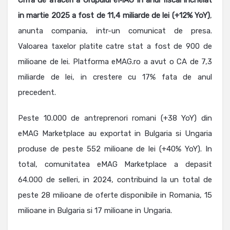
Cifra de afaceri a Grupului eMAG in anul fiscal incheiat
in martie 2025 a fost de 11,4 miliarde de lei (+12% YoY)
,
anunta compania, intr-un comunicat de presa.
Valoarea taxelor platite catre stat a fost de 900 de
milioane de lei. Platforma eMAG.ro a avut o CA de 7,3
miliarde de lei, in crestere cu 17% fata de anul
precedent.
Peste 10.000 de antreprenori romani (+38 YoY) din
eMAG Marketplace au exportat in Bulgaria si Ungaria
produse de peste 552 milioane de lei (+40% YoY). In
total, comunitatea eMAG Marketplace a depasit
64.000 de selleri, in 2024, contribuind la un total de
peste 28 milioane de oferte disponibile in Romania, 15
milioane in Bulgaria si 17 milioane in Ungaria.