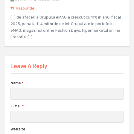
Răspunde
[…] de afaceri a Grupului eMAG a crescut cu 11% in anul fiscal
2025, pana la 11,4 miliarde de lei. Grupul are in portofoliu
eMAG, magazinul online Fashion Days, hipermarketul online
Freshful, […]
Leave A Reply
Name
*
E-Mail
*
Website