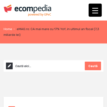
Home
-
eMAG.ro: CA mai mare cu 17% YoY, in ultimul an fiscal (7,3
miliarde lei)
Caută