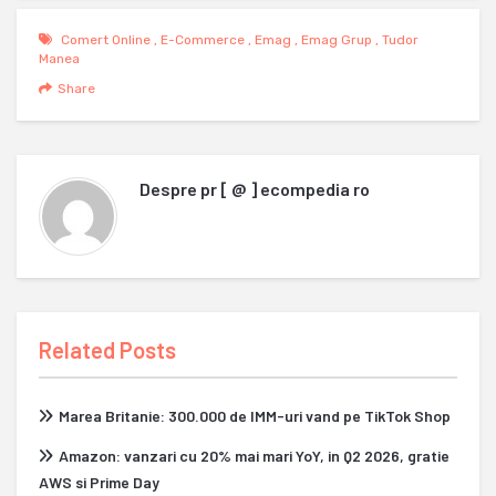
Comert Online
,
E-Commerce
,
Emag
,
Emag Grup
,
Tudor
Manea
Share
Despre
pr [ @ ] ecompedia ro
Related Posts
Marea Britanie: 300.000 de IMM-uri vand pe TikTok Shop
Amazon: vanzari cu 20% mai mari YoY, in Q2 2026, gratie
AWS si Prime Day