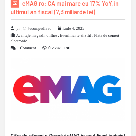
eMAG.ro: CA mai mare cu 17% YoY, in
ultimul an fiscal (7,3 miliarde lei)
pr [ @ ] ecompedia ro
iunie 4, 2025
Avantaje magazin online
,
Evenimente & Stiri
,
Piata de comert
electronic
1 Comment
0 vizualizari