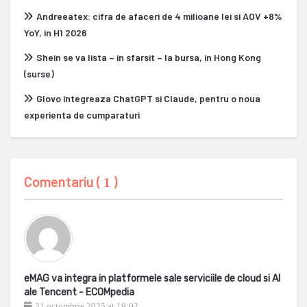
Andreeatex: cifra de afaceri de 4 milioane lei si AOV +8%
YoY, in H1 2026
Shein se va lista – in sfarsit – la bursa, in Hong Kong
(surse)
Glovo integreaza ChatGPT si Claude, pentru o noua
experienta de cumparaturi
Comentariu (
)
1
eMAG va integra in platformele sale serviciile de cloud si AI
ale Tencent - ECOMpedia
31 octombrie 2025 at 19:02