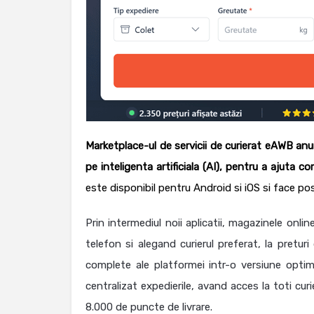
Marketplace-ul de servicii de curierat eAWB an
pe inteligenta artificiala (AI), pentru a ajuta c
este disponibil pentru Android si iOS si face pos
Prin intermediul noii aplicatii, magazinele onl
telefon si alegand curierul preferat, la preturi 
complete ale platformei intr-o versiune optimi
centralizat expedierile, avand acces la toti curi
8.000 de puncte de livrare.