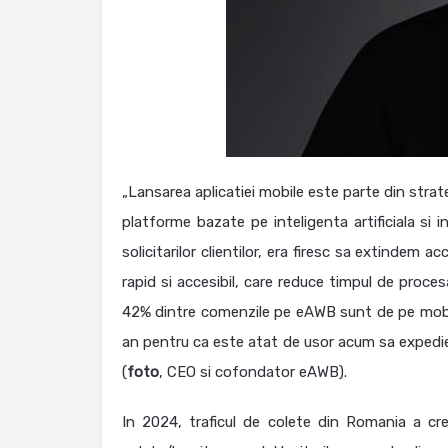
„Lansarea aplicatiei mobile este parte din strat
platforme bazate pe inteligenta artificiala si
solicitarilor clientilor, era firesc sa extindem 
rapid si accesibil, care reduce timpul de proce
42% dintre comenzile pe eAWB sunt de pe mobi
an pentru ca este atat de usor acum sa expediez
(
foto
, CEO si cofondator eAWB).
In 2024, traficul de colete din Romania a cr