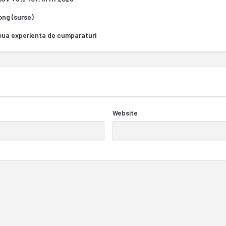
Kong (surse)
oua experienta de cumparaturi
Website