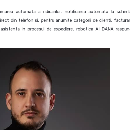
amarea automata a ridicarilor, notificarea automata la schim
rect din telefon si, pentru anumite categorii de clienti, facturar
e asistenta in procesul de expediere, robotica AI DANA raspun