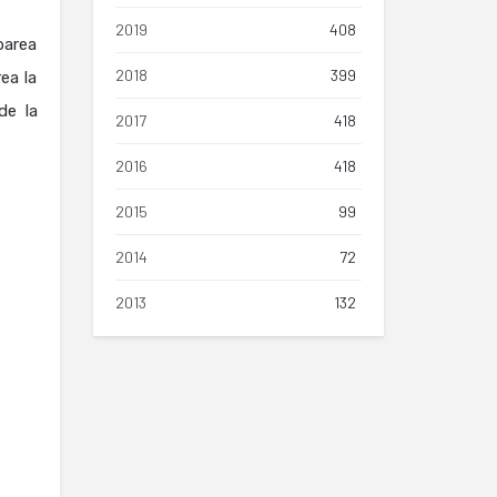
2019
408
barea
2018
399
ea la
de la
2017
418
2016
418
2015
99
2014
72
2013
132