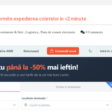
rmite expedierea coletelor in <2 minute
venimente & Stiri
,
Logistica
,
Piata de comert electronic
0 Comments