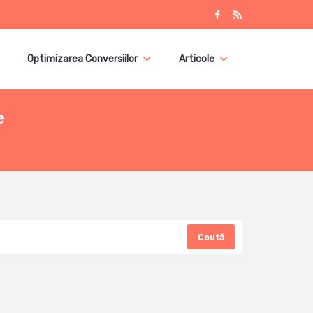
Optimizarea Conversiilor
Articole
e
Caută