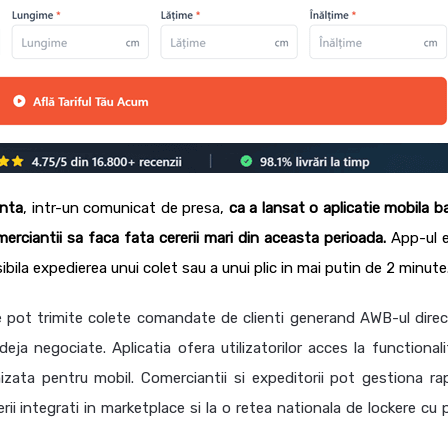
unta
, intr-un comunicat de presa,
ca a lansat o aplicatie mobila b
omerciantii sa faca fata cererii mari din aceasta perioada.
App-ul 
ibila expedierea unui colet sau a unui plic in mai putin de 2 minute
ine pot trimite colete comandate de clienti generand AWB-ul direc
deja negociate. Aplicatia ofera utilizatorilor acces la functionali
zata pentru mobil. Comerciantii si expeditorii pot gestiona rap
erii integrati in marketplace si la o retea nationala de lockere cu