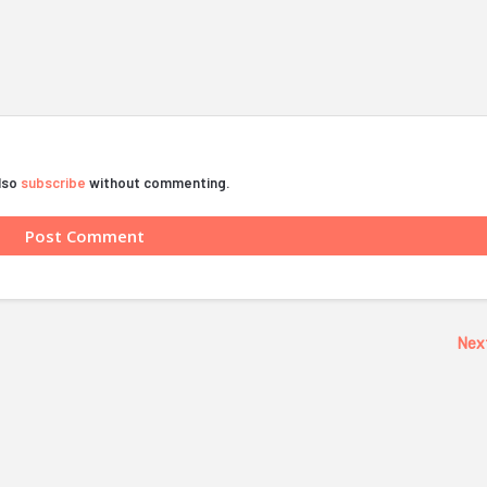
also
subscribe
without commenting.
Nex