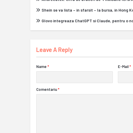
Shein se va lista – in sfarsit – la bursa, in Hong 
Glovo integreaza ChatGPT si Claude, pentru o n
Leave A Reply
Name
*
E-Mail
*
Comentariu
*