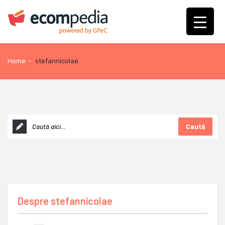
Home
-
stefannicolae
Caută
Despre
stefannicolae