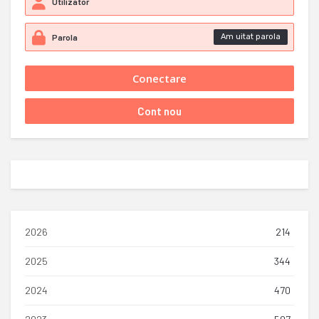
Am uitat parola
2026
214
2025
344
2024
470