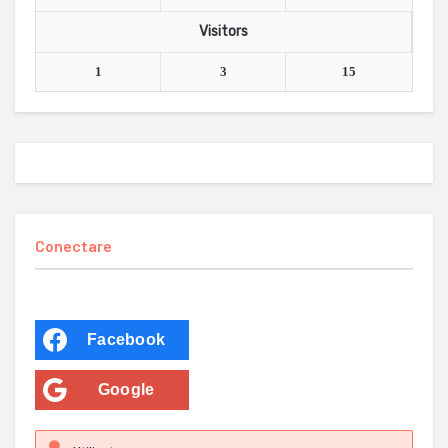
Visitors
1
3
15
Conectare
Facebook
Google