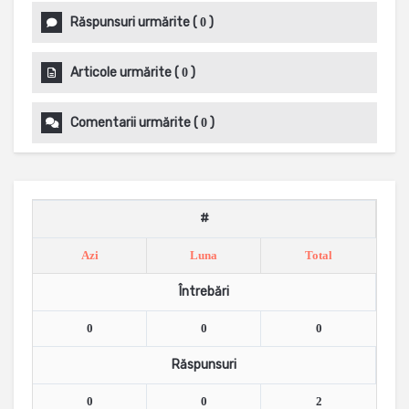
Răspunsuri urmărite
(
)
0
Articole urmărite
(
)
0
Comentarii urmărite
(
)
0
#
Azi
Luna
Total
Întrebări
0
0
0
Răspunsuri
0
0
2