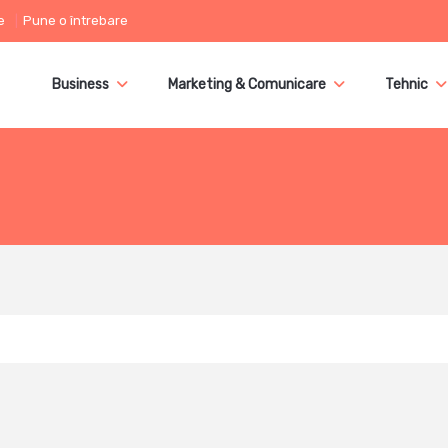
e
Pune o întrebare
Business
Marketing & Comunicare
Tehnic