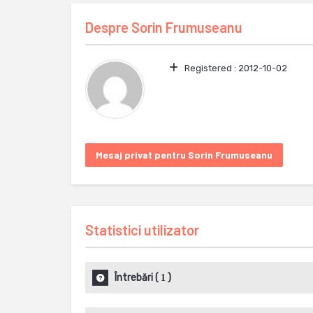
Despre
Sorin Frumuseanu
Registered :
2012-10-02
Mesaj privat pentru Sorin Frumuseanu
Statistici utilizator
Întrebări
(
)
1