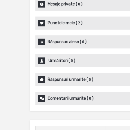
Mesaje private
(
)
0
Punctele mele
(
)
2
Răspunsuri alese
(
)
0
Urmăritori
(
)
0
Răspunsuri urmărite
(
)
0
Comentarii urmărite
(
)
0