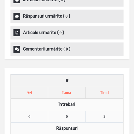
Răspunsuri urmărite
(
)
0
Articole urmărite
(
)
0
Comentarii urmărite
(
)
0
#
Azi
Luna
Total
Întrebări
0
0
2
Răspunsuri