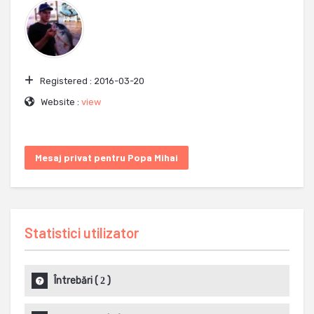
Registered :
2016-03-20
Website :
view
Mesaj privat pentru Popa Mihai
Statistici utilizator
Întrebări
(
)
2