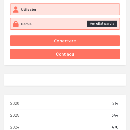
Am uitat parola
2026
214
2025
344
2024
470