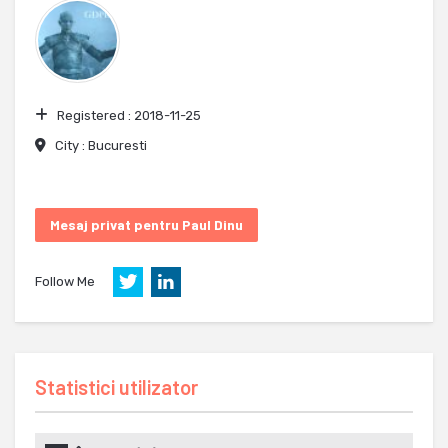
Registered :
2018-11-25
City :
Bucuresti
Mesaj privat pentru Paul Dinu
Follow Me
Statistici utilizator