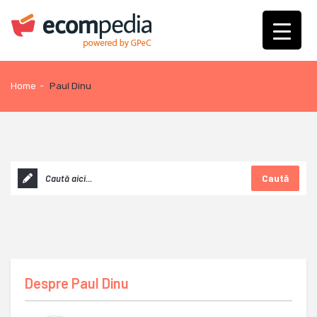
Home
-
Paul Dinu
Caută
Despre
Paul Dinu