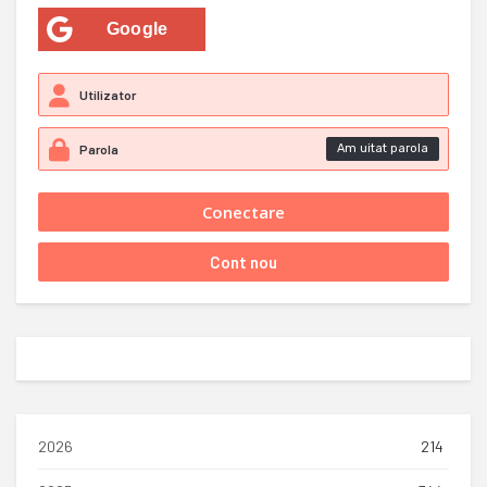
Google
Am uitat parola
2026
214