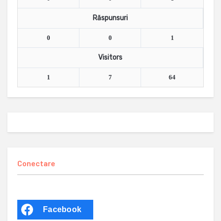
Răspunsuri
0
0
1
Visitors
1
7
64
Conectare
Facebook