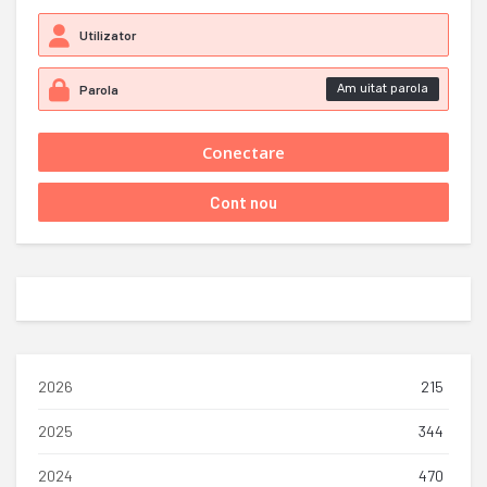
Am uitat parola
2026
215
2025
344
2024
470