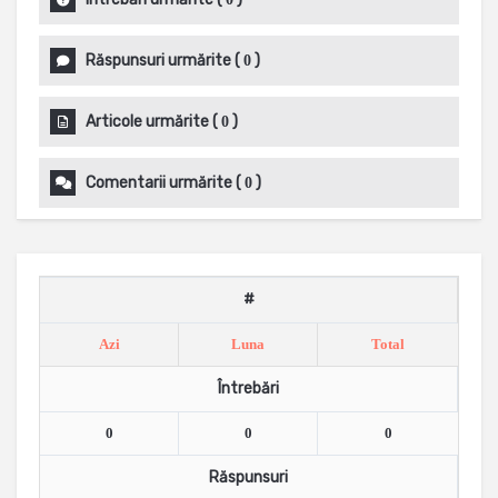
Răspunsuri urmărite
(
)
0
Articole urmărite
(
)
0
Comentarii urmărite
(
)
0
#
Azi
Luna
Total
Întrebări
0
0
0
Răspunsuri