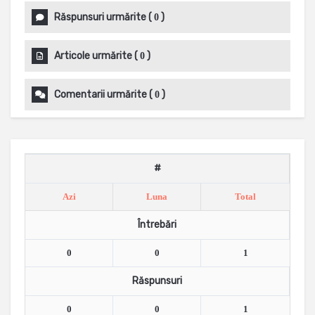
Răspunsuri urmărite
(
)
0
Articole urmărite
(
)
0
Comentarii urmărite
(
)
0
#
Azi
Luna
Total
Întrebări
0
0
1
Răspunsuri
0
0
1