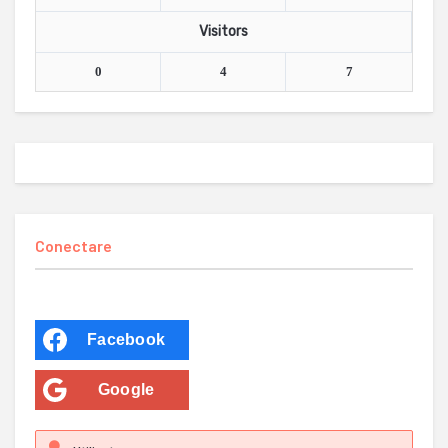
Visitors
0
4
7
Conectare
Facebook
Google