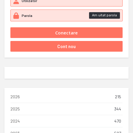
Am uitat parola
2026
215
2025
344
2024
470