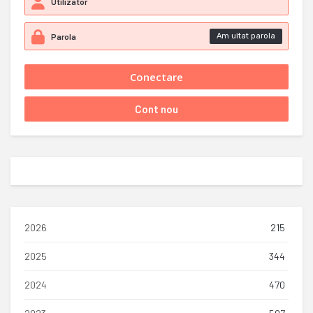
Am uitat parola
2026
215
2025
344
2024
470