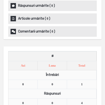
Răspunsuri urmărite
(
)
0
Articole urmărite
(
)
0
Comentarii urmărite
(
)
0
#
Azi
Luna
Total
Întrebări
0
0
1
Răspunsuri
0
0
4