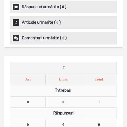
Răspunsuri urmărite
(
)
0
Articole urmărite
(
)
0
Comentarii urmărite
(
)
0
#
Azi
Luna
Total
Întrebări
0
0
1
Răspunsuri
0
0
0