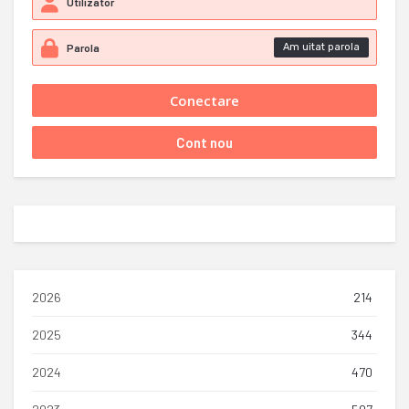
Am uitat parola
2026
214
2025
344
2024
470