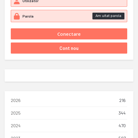
Am uitat parola
2026
216
2025
344
2024
470