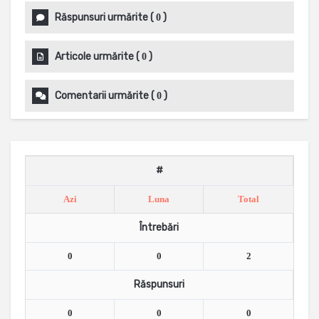
Răspunsuri urmărite
(
)
0
Articole urmărite
(
)
0
Comentarii urmărite
(
)
0
#
Azi
Luna
Total
Întrebări
0
0
2
Răspunsuri
0
0
0