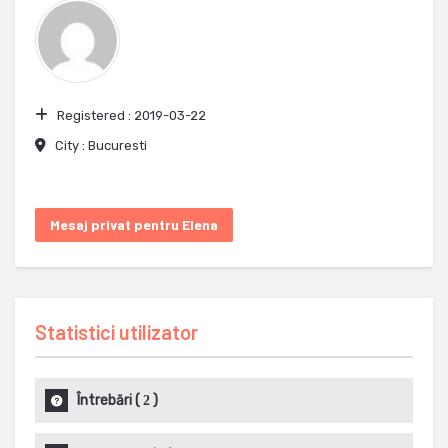
Registered :
2019-03-22
City :
Bucuresti
Mesaj privat pentru Elena
Statistici utilizator
Întrebări
(
)
2