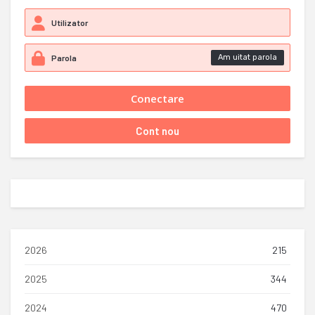
Am uitat parola
2026
215
2025
344
2024
470