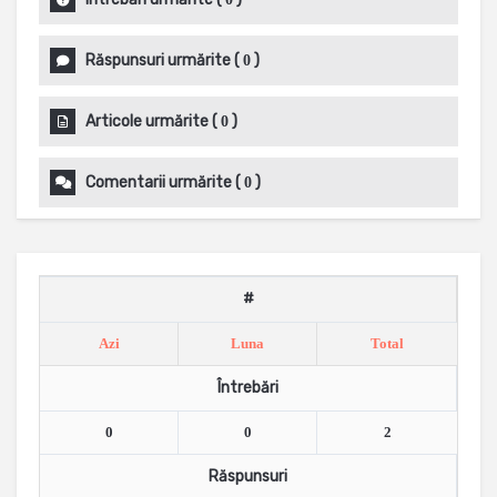
Răspunsuri urmărite
(
)
0
Articole urmărite
(
)
0
Comentarii urmărite
(
)
0
#
Azi
Luna
Total
Întrebări
0
0
2
Răspunsuri