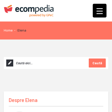
Home
-
Elena
Caută
Despre
Elena