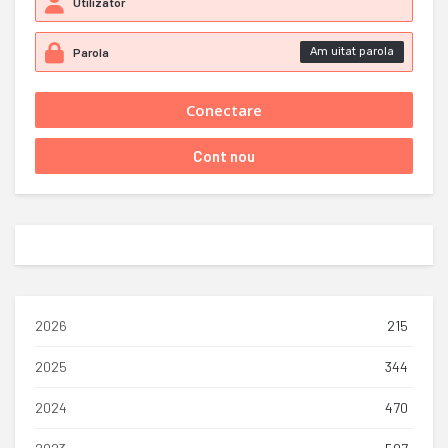
Am uitat parola
2026
215
2025
344
2024
470