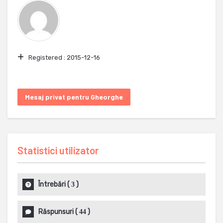
Registered :
2015-12-16
Mesaj privat pentru Gheorghe
Statistici utilizator
Întrebări
(
)
3
Răspunsuri
(
)
44