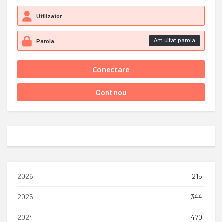
Am uitat parola
2026
215
2025
344
2024
470