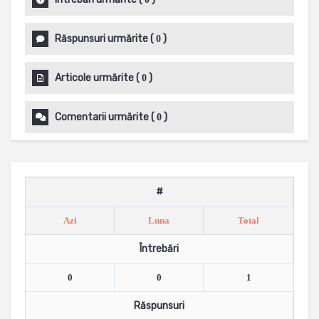
Răspunsuri urmărite
(
)
0
Articole urmărite
(
)
0
Comentarii urmărite
(
)
0
#
Azi
Luna
Total
Întrebări
0
0
1
Răspunsuri