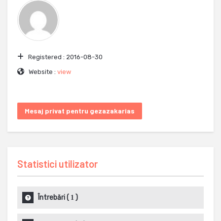
Registered :
2016-08-30
Website :
view
Mesaj privat pentru gezazakarias
Statistici utilizator
Întrebări
(
)
1