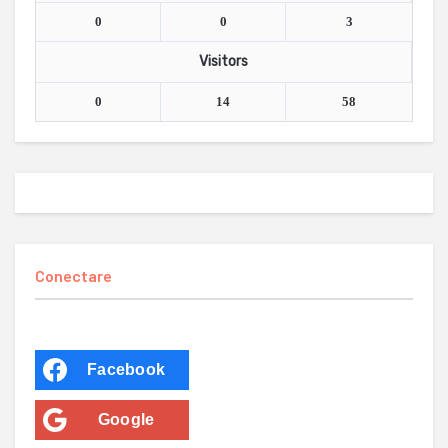
0
0
3
Visitors
0
14
58
Conectare
Facebook
Google