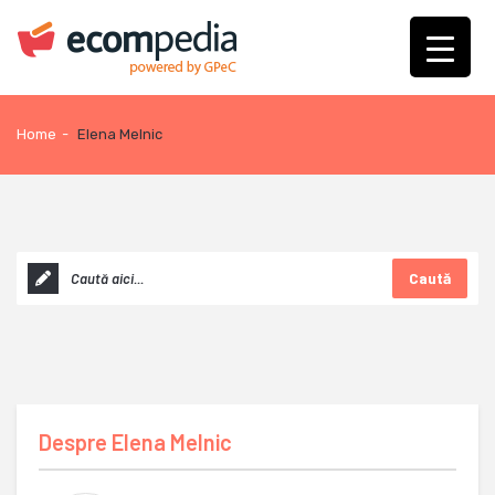
Home
-
Elena Melnic
Caută
Despre
Elena Melnic