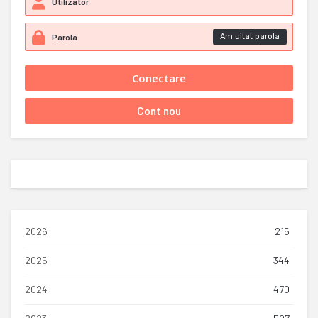
Am uitat parola
2026
215
2025
344
2024
470