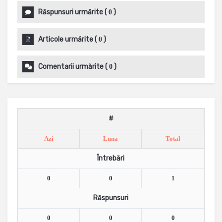
Răspunsuri urmărite
(
)
0
Articole urmărite
(
)
0
Comentarii urmărite
(
)
0
#
Azi
Luna
Total
Întrebări
0
0
1
Răspunsuri
0
0
0