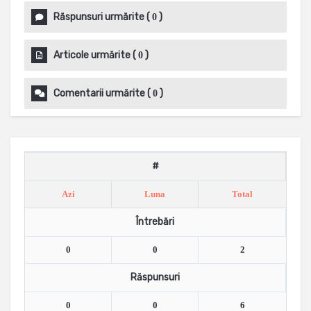
Răspunsuri urmărite
(
)
0
Articole urmărite
(
)
0
Comentarii urmărite
(
)
0
#
Azi
Luna
Total
Întrebări
0
0
2
Răspunsuri
0
0
6