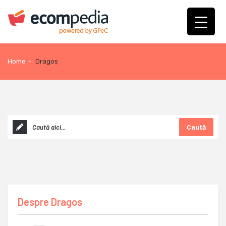
Home
-
Dragos
Caută
Despre
Dragos