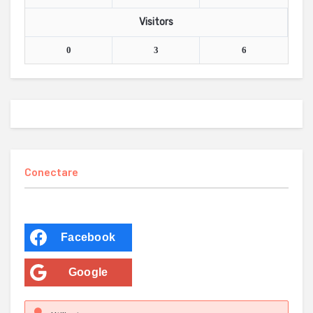
Visitors
0
3
6
Conectare
Facebook
Google