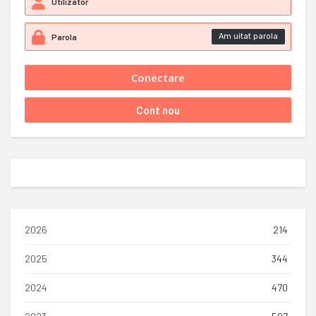
Am uitat parola
2026
214
2025
344
2024
470