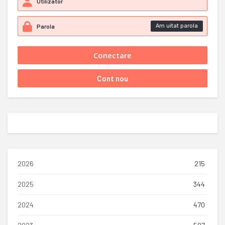
Am uitat parola
2026
215
2025
344
2024
470