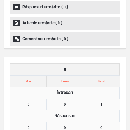
Răspunsuri urmărite
(
)
0
Articole urmărite
(
)
0
Comentarii urmărite
(
)
0
#
Azi
Luna
Total
Întrebări
0
0
1
Răspunsuri
0
0
0