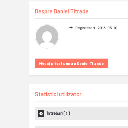
Despre
Daniel Titrade
Registered :
2016-05-10
Mesaj privat pentru Daniel Titrade
Statistici utilizator
Întrebări
(
)
1