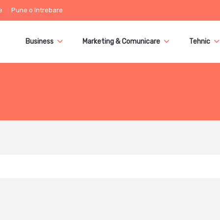
e
Pune o întrebare
Business
Marketing & Comunicare
Tehnic