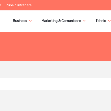
e
Pune o întrebare
Business
Marketing & Comunicare
Tehnic