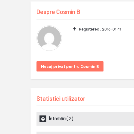
Despre
Cosmin B
Registered :
2016-01-11
Mesaj privat pentru Cosmin B
Statistici utilizator
Întrebări
(
)
2