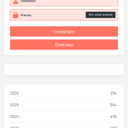
Am uitat parola
2026
214
2025
344
2024
470