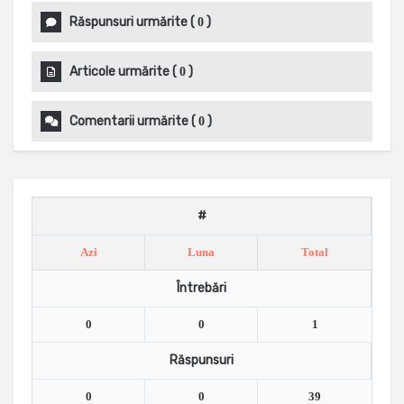
Răspunsuri urmărite
(
)
0
Articole urmărite
(
)
0
Comentarii urmărite
(
)
0
#
Azi
Luna
Total
Întrebări
0
0
1
Răspunsuri
0
0
39