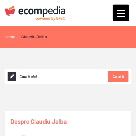
Home
-
Claudiu Jalba
Caută
Despre
Claudiu Jalba