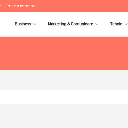
e
Pune o întrebare
Business
Marketing & Comunicare
Tehnic