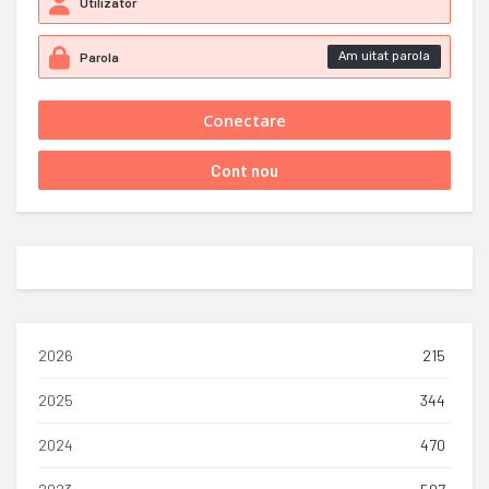
Am uitat parola
2026
215
2025
344
2024
470