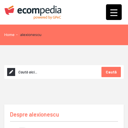
Home
-
alexionescu
Caută
Despre
alexionescu