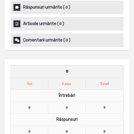
Răspunsuri urmărite
(
)
0
Articole urmărite
(
)
0
Comentarii urmărite
(
)
0
#
Azi
Luna
Total
Întrebări
0
0
9
Răspunsuri
0
0
0