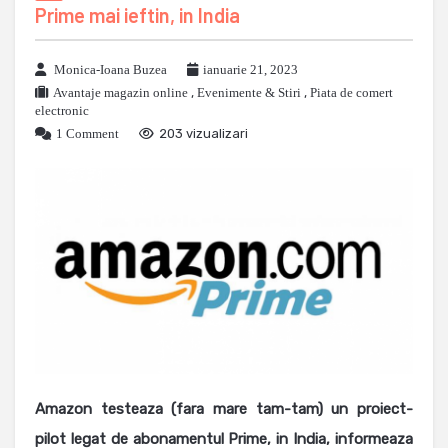
Prime mai ieftin, in India
Monica-Ioana Buzea
ianuarie 21, 2023
Avantaje magazin online
,
Evenimente & Stiri
,
Piata de comert
electronic
1 Comment
203 vizualizari
Amazon testeaza (fara mare tam-tam) un proiect-
pilot legat de abonamentul Prime, in India, informeaza