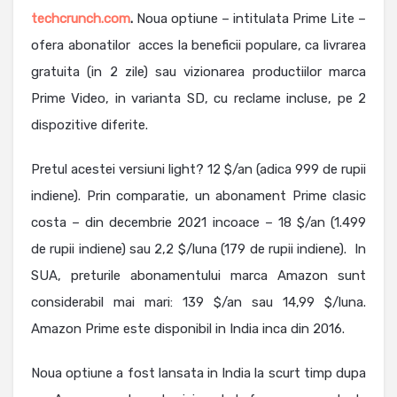
techcrunch.com
.
Noua optiune – intitulata Prime Lite –
ofera abonatilor acces la beneficii populare, ca livrarea
gratuita (in 2 zile) sau vizionarea productiilor marca
Prime Video, in varianta SD, cu reclame incluse, pe 2
dispozitive diferite.
Pretul acestei versiuni light? 12 $/an (adica 999 de rupii
indiene). Prin comparatie, un abonament Prime clasic
costa – din decembrie 2021 incoace – 18 $/an (1.499
de rupii indiene) sau 2,2 $/luna (179 de rupii indiene). In
SUA, preturile abonamentului marca Amazon sunt
considerabil mai mari: 139 $/an sau 14,99 $/luna.
Amazon Prime este disponibil in India inca din 2016.
Noua optiune a fost lansata in India la scurt timp dupa