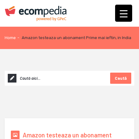
Home
-
Amazon testeaza un abonament Prime mai ieftin, in India
Caută
Amazon testeaza un abonament