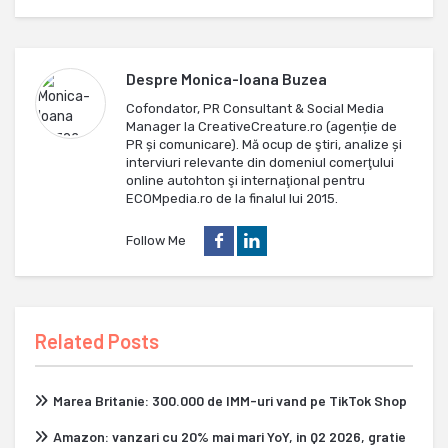
Despre
Monica-Ioana Buzea
Cofondator, PR Consultant & Social Media
Manager la CreativeCreature.ro (agenție de
PR și comunicare). Mă ocup de ştiri, analize și
interviuri relevante din domeniul comerţului
online autohton şi internaţional pentru
ECOMpedia.ro de la finalul lui 2015.
Follow Me
Related Posts
Marea Britanie: 300.000 de IMM-uri vand pe TikTok Shop
Amazon: vanzari cu 20% mai mari YoY, in Q2 2026, gratie