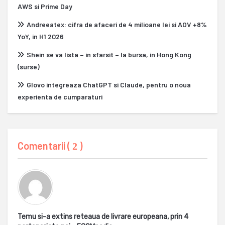
AWS si Prime Day
Andreeatex: cifra de afaceri de 4 milioane lei si AOV +8%
YoY, in H1 2026
Shein se va lista – in sfarsit – la bursa, in Hong Kong
(surse)
Glovo integreaza ChatGPT si Claude, pentru o noua
experienta de cumparaturi
Comentarii (
)
2
Temu si-a extins reteaua de livrare europeana, prin 4