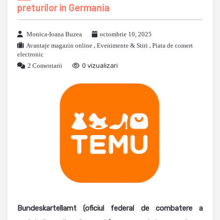
preturilor in Germania
Monica-Ioana Buzea
octombrie 10, 2025
Avantaje magazin online
,
Evenimente & Stiri
,
Piata de comert
electronic
2 Comentarii
0 vizualizari
Bundeskartellamt (oficiul federal de combatere a