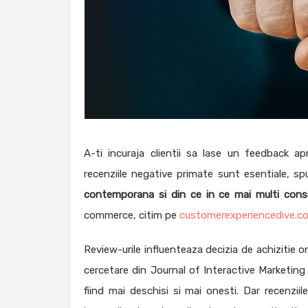
A-ti incuraja clientii sa lase un feedback ap
recenziile negative primate sunt esentiale, sp
contemporana si din ce in ce mai multi consu
commerce, citim pe
customerexperiencedive.c
Review-urile influenteaza decizia de achizitie 
cercetare din Journal of Interactive Marketing 
fiind mai deschisi si mai onesti. Dar recenzii