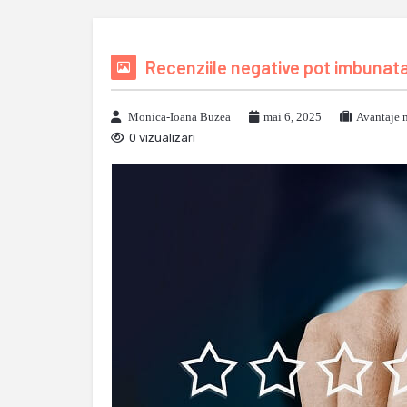
Recenziile negative pot imbunatat
Monica-Ioana Buzea
mai 6, 2025
Avantaje 
0 vizualizari