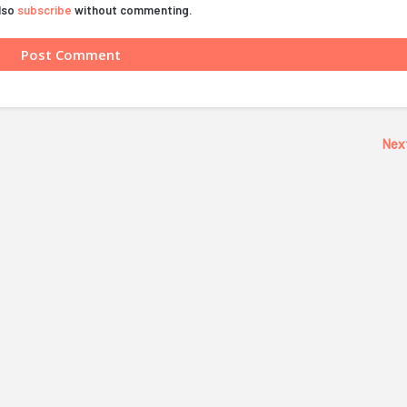
also
subscribe
without commenting.
Nex