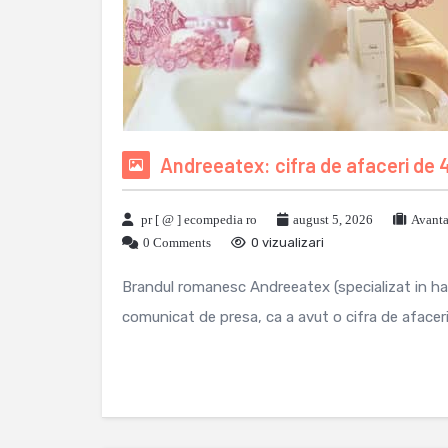
Andreeatex: cifra de afaceri de 4
pr [ @ ] ecompedia ro
august 5, 2026
Avanta
0 Comments
0 vizualizari
Brandul romanesc Andreeatex (specializat in hain
comunicat de presa, ca a avut o cifra de afaceri