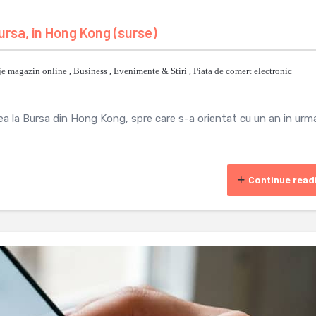
 bursa, in Hong Kong (surse)
je magazin online
,
Business
,
Evenimente & Stiri
,
Piata de comert electronic
rea la Bursa din Hong Kong, spre care s-a orientat cu un an in urm
Continue read