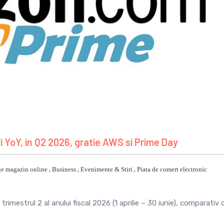
YoY, in Q2 2026, gratie AWS si Prime Day
je magazin online
,
Business
,
Evenimente & Stiri
,
Piata de comert electronic
imestrul 2 al anului fiscal 2026 (1 aprilie – 30 iunie), comparativ 