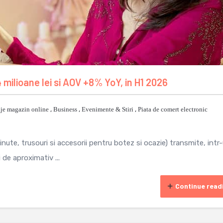
 milioane lei si AOV +8% YoY, in H1 2026
je magazin online
,
Business
,
Evenimente & Stiri
,
Piata de comert electronic
ute, trusouri si accesorii pentru botez si ocazie) transmite, intr
 de aproximativ ...
Continue read