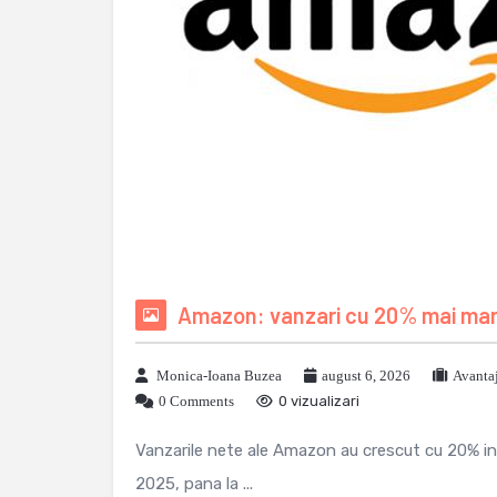
Amazon: vanzari cu 20% mai mari 
Monica-Ioana Buzea
august 6, 2026
Avanta
0 Comments
0 vizualizari
Vanzarile nete ale Amazon au crescut cu 20% in tr
2025, pana la ...