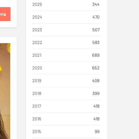
2025
344
ing
2024
470
2023
507
2022
583
2021
689
2020
652
2019
408
2018
399
2017
418
2016
418
2015
99