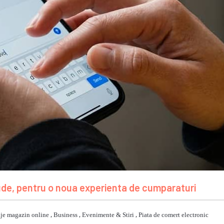
ude, pentru o noua experienta de cumparaturi
je magazin online
,
Business
,
Evenimente & Stiri
,
Piata de comert electronic