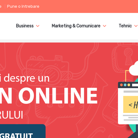
e
Pune o întrebare
Business
Marketing & Comunicare
Tehnic