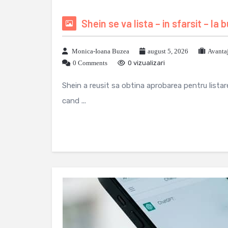
Shein se va lista – in sfarsit – la
Monica-Ioana Buzea
august 5, 2026
Avanta
0 Comments
0 vizualizari
Shein a reusit sa obtina aprobarea pentru lista
cand ...