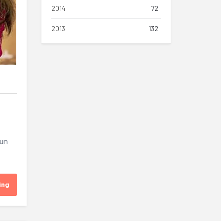
2014
72
2013
132
-un
ing