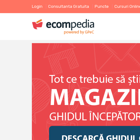
Login
Consultanta Gratuita
Puncte
Cursuri Onlin