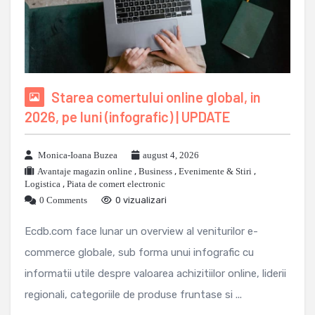
Starea comertului online global, in
2026, pe luni (infografic) | UPDATE
Monica-Ioana Buzea
august 4, 2026
Avantaje magazin online
,
Business
,
Evenimente & Stiri
,
Logistica
,
Piata de comert electronic
0 Comments
0 vizualizari
Ecdb.com face lunar un overview al veniturilor e-
commerce globale, sub forma unui infografic cu
informatii utile despre valoarea achizitiilor online, liderii
regionali, categoriile de produse fruntase si ...