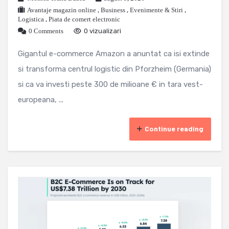
Avantaje magazin online
,
Business
,
Evenimente & Stiri
,
Logistica
,
Piata de comert electronic
0 Comments
0 vizualizari
Gigantul e-commerce Amazon a anuntat ca isi extinde
si transforma centrul logistic din Pforzheim (Germania)
si ca va investi peste 300 de milioane € in tara vest-
europeana, ...
Continue reading