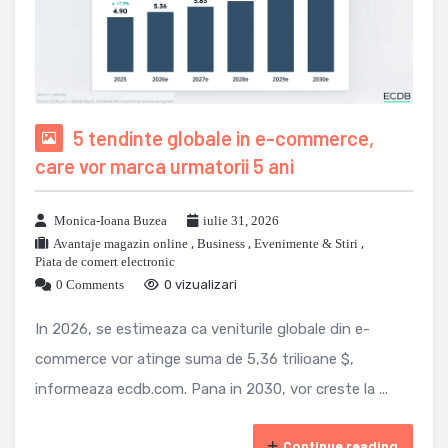
5 tendinte globale in e-commerce,
care vor marca urmatorii 5 ani
Monica-Ioana Buzea
iulie 31, 2026
Avantaje magazin online
,
Business
,
Evenimente & Stiri
,
Piata de comert electronic
0 Comments
0 vizualizari
In 2026, se estimeaza ca veniturile globale din e-
commerce vor atinge suma de 5,36 trilioane $,
informeaza ecdb.com. Pana in 2030, vor creste la ...
Continue reading