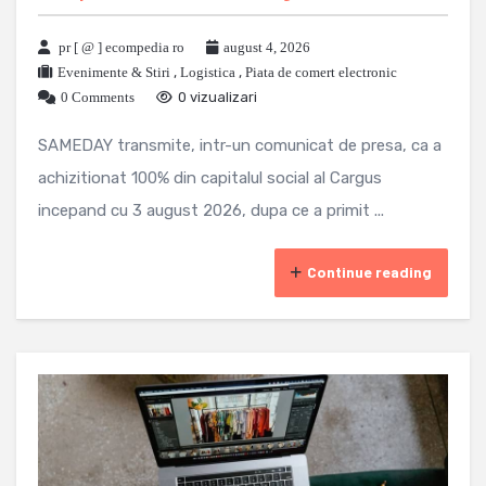
pr [ @ ] ecompedia ro
august 4, 2026
Evenimente & Stiri
,
Logistica
,
Piata de comert electronic
0 Comments
0 vizualizari
SAMEDAY transmite, intr-un comunicat de presa, ca a
achizitionat 100% din capitalul social al Cargus
incepand cu 3 august 2026, dupa ce a primit ...
Continue reading