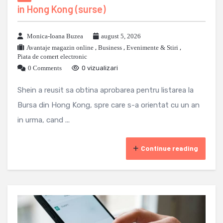
in Hong Kong (surse)
Monica-Ioana Buzea
august 5, 2026
Avantaje magazin online
,
Business
,
Evenimente & Stiri
,
Piata de comert electronic
0 Comments
0 vizualizari
Shein a reusit sa obtina aprobarea pentru listarea la
Bursa din Hong Kong, spre care s-a orientat cu un an
in urma, cand ...
Continue reading