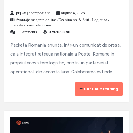
pr [ @ ] ecompedia ro
august 4, 2026
Avantaje magazin online
,
Evenimente & Stiri
,
Logistica
,
Piata de comert electronic
0 Comments
0 vizualizari
Packeta Romania anunta, intr-un comunicat de presa,
ca a integrat reteaua nationala a Postei Romane in
propriul ecosistem logistic, printr-un parteneriat
operational, din aceasta luna. Colaborarea extinde ...
Continue reading