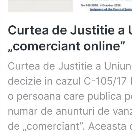
Curtea de Justitie a 
„comerciant online”
Curtea de Justitie a Uniun
decizie in cazul C-105/17
o persoana care publica p
numar de anunturi de vanz
de „comerciant”. Aceasta 