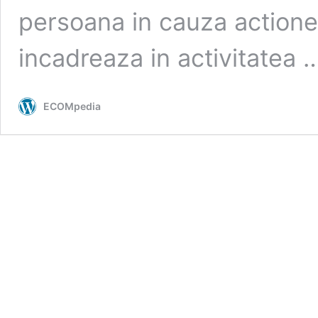
persoana in cauza actione
incadreaza in activitatea
ECOMpedia