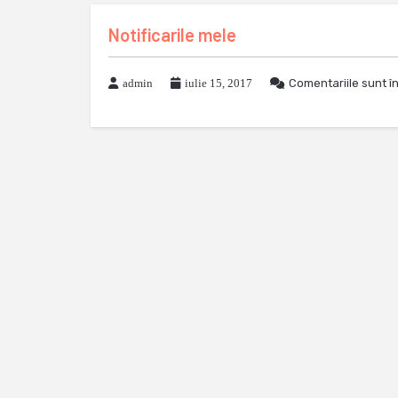
Notificarile mele
admin
iulie 15, 2017
Comentariile sunt î