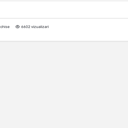
nchise
6602 vizualizari