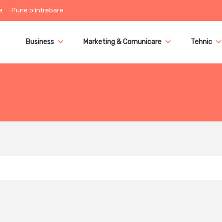
e
Pune o întrebare
Business
Marketing & Comunicare
Tehnic