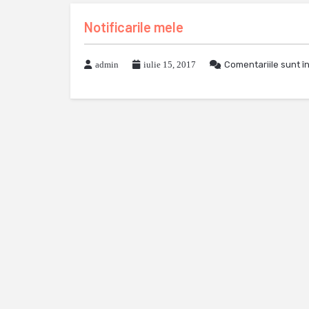
Notificarile mele
admin
iulie 15, 2017
Comentariile sunt î