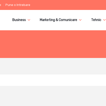
e
Pune o întrebare
Business
Marketing & Comunicare
Tehnic