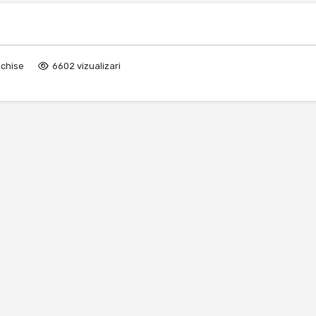
nchise
6602 vizualizari