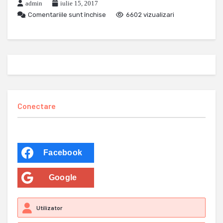
admin
iulie 15, 2017
Comentariile sunt închise
6602 vizualizari
Conectare
Facebook
Google