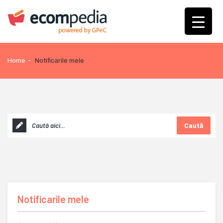
Home
-
Notificarile mele
Caută
Notificarile mele