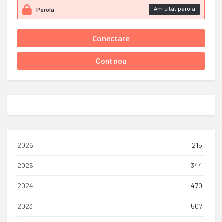
Am uitat parola
2026
215
2025
344
2024
470
2023
507