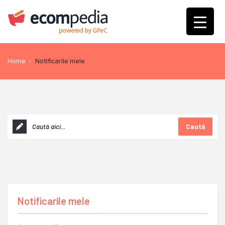
Home
-
Notificarile mele
Caută
Notificarile mele