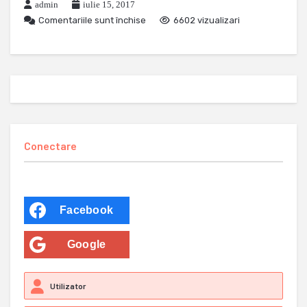
admin
iulie 15, 2017
Comentariile sunt închise
6602 vizualizari
Conectare
Facebook
Google