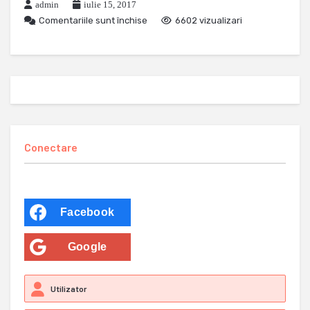
admin
iulie 15, 2017
Comentariile sunt închise
6602 vizualizari
Conectare
Facebook
Google