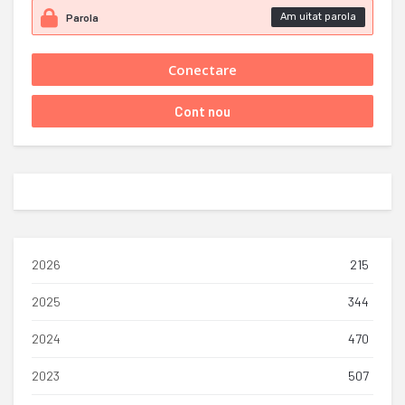
Am uitat parola
2026
215
2025
344
2024
470
2023
507