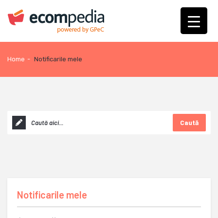
Home
-
Notificarile mele
Caută
Notificarile mele