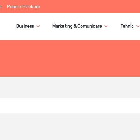
e
Pune o întrebare
Business
Marketing & Comunicare
Tehnic