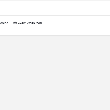
nchise
6602 vizualizari