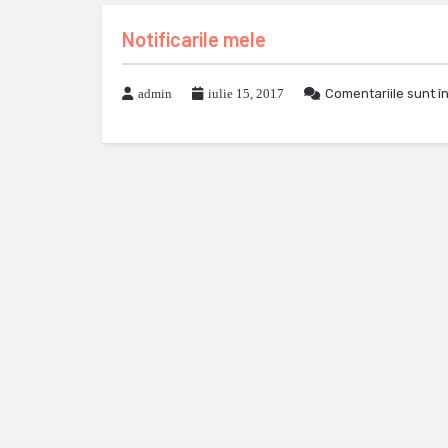
Notificarile mele
admin
iulie 15, 2017
Comentariile sunt î