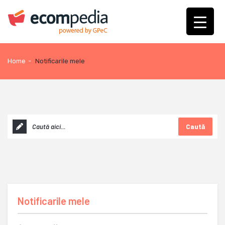
Home
-
Notificarile mele
Caută
Notificarile mele