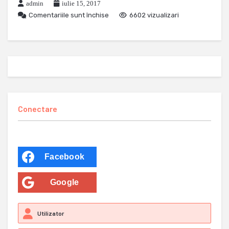
admin
iulie 15, 2017
Comentariile sunt închise
6602 vizualizari
Conectare
Facebook
Google