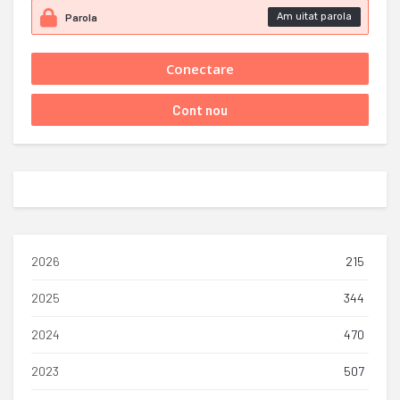
Am uitat parola
2026
215
2025
344
2024
470
2023
507