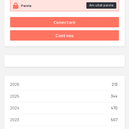
Am uitat parola
2026
213
2025
344
2024
470
2023
507