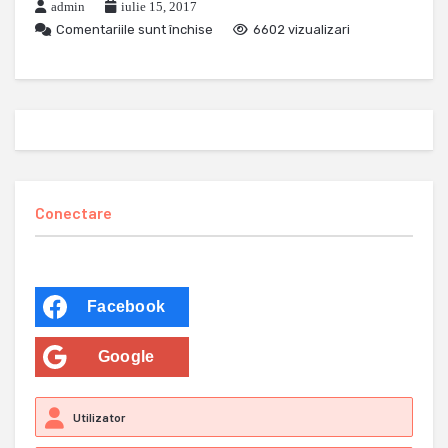
admin
iulie 15, 2017
Comentariile sunt închise
6602 vizualizari
Conectare
Facebook
Google