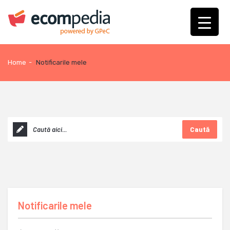
Home
-
Notificarile mele
Caută
Notificarile mele