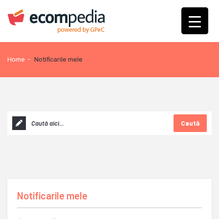
Home
-
Notificarile mele
Caută
Notificarile mele