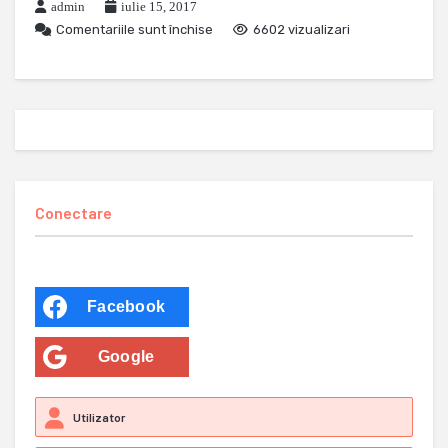
admin
iulie 15, 2017
Comentariile sunt închise
6602 vizualizari
Conectare
Facebook
Google