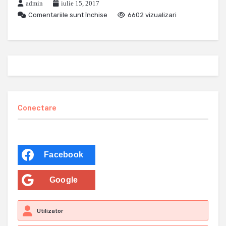
admin
iulie 15, 2017
Comentariile sunt închise
6602 vizualizari
Conectare
Facebook
Google