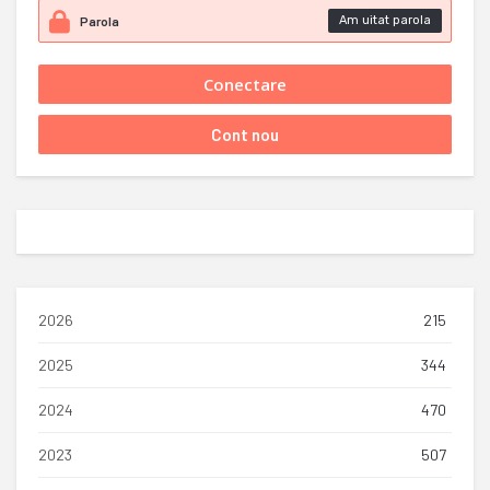
Am uitat parola
2026
215
2025
344
2024
470
2023
507