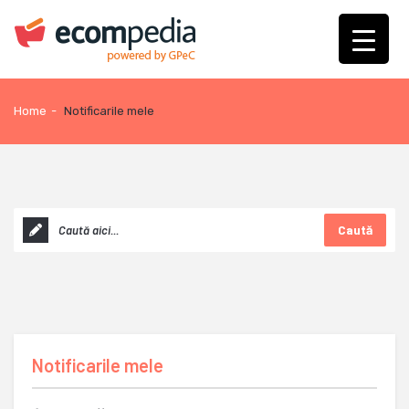
Home
-
Notificarile mele
Caută
Notificarile mele