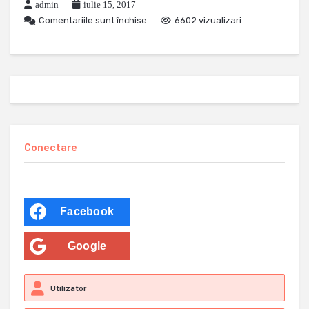
admin
iulie 15, 2017
Comentariile sunt închise
6602 vizualizari
Conectare
Facebook
Google