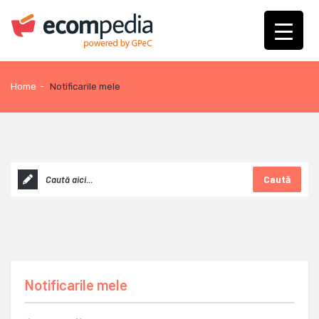
Home
-
Notificarile mele
Caută
Notificarile mele