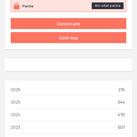
Am uitat parola
2026
215
2025
344
2024
470
2023
507