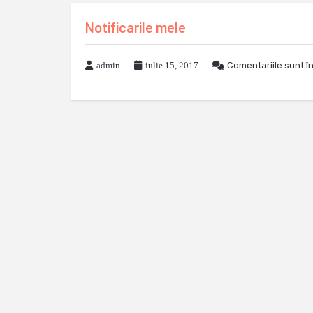
Notificarile mele
admin
iulie 15, 2017
Comentariile sunt î