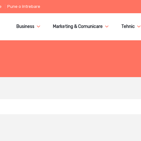
e
Pune o întrebare
Business
Marketing & Comunicare
Tehnic