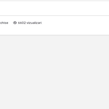
nchise
6602 vizualizari