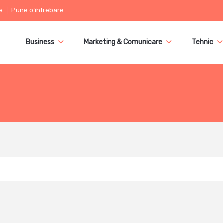
e
Pune o întrebare
Business
Marketing & Comunicare
Tehnic