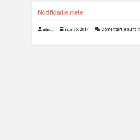
Notificarile mele
admin
iulie 15, 2017
Comentariile sunt î