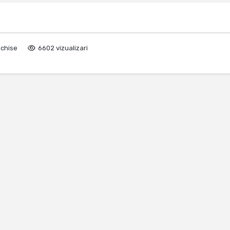
nchise
6602 vizualizari