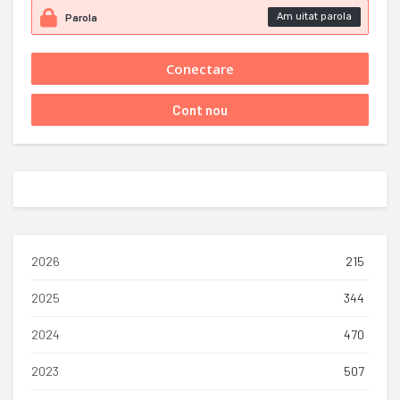
Am uitat parola
2026
215
2025
344
2024
470
2023
507