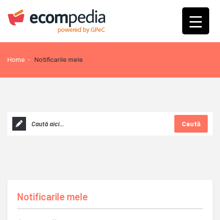
Home
-
Notificarile mele
Caută
Notificarile mele