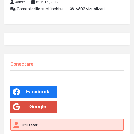
admin
iulie 15, 2017
Comentariile sunt închise
6602 vizualizari
Conectare
Facebook
Google