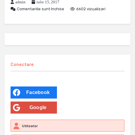
admin
iulie 15, 2017
Comentariile sunt închise
6602 vizualizari
Conectare
Facebook
Google