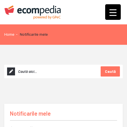
Home
-
Notificarile mele
Caută
Notificarile mele