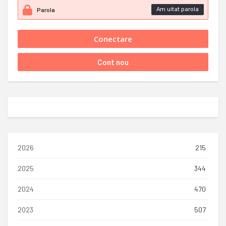
Am uitat parola
2026
215
2025
344
2024
470
2023
507