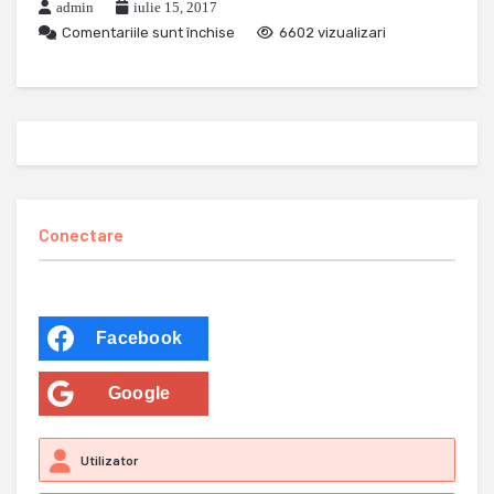
admin
iulie 15, 2017
Comentariile sunt închise
6602 vizualizari
Conectare
Facebook
Google