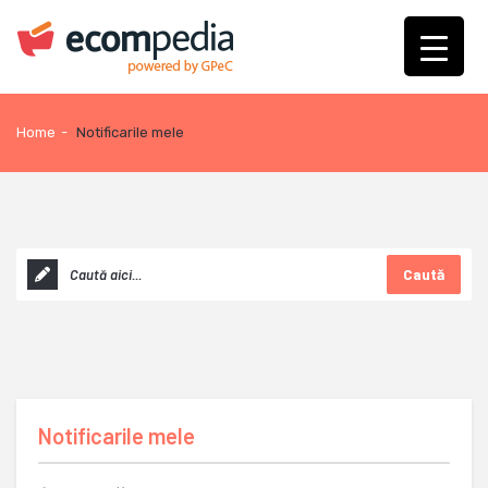
Home
-
Notificarile mele
Caută
Notificarile mele