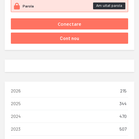
Am uitat parola
2026
215
2025
344
2024
470
2023
507