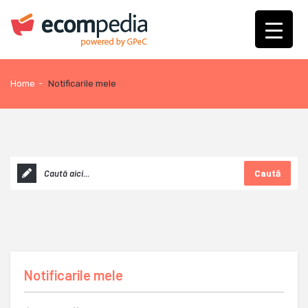
Home
-
Notificarile mele
Caută
Notificarile mele