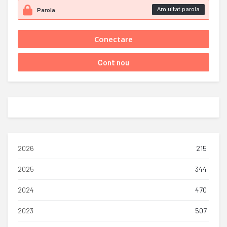
Am uitat parola
2026
215
2025
344
2024
470
2023
507