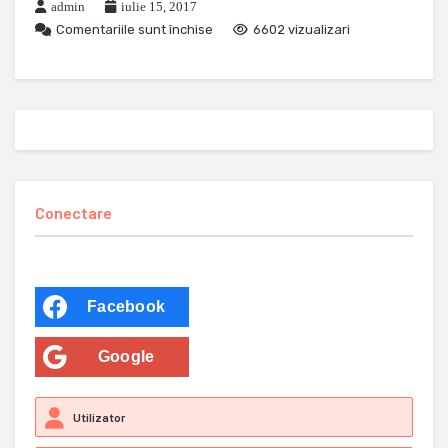
admin
iulie 15, 2017
Comentariile sunt închise
6602 vizualizari
Conectare
Facebook
Google