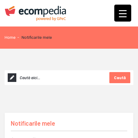
Home
-
Notificarile mele
Caută
Notificarile mele