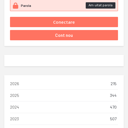
Am uitat parola
2026
215
2025
344
2024
470
2023
507