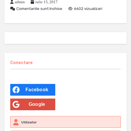
admin
iulie 15, 2017
Comentariile sunt închise
6602 vizualizari
Conectare
Facebook
Google